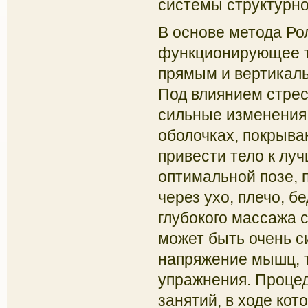
системы структурно
В основе метода Ро
функционирующее т
прямым и вертикаль
Под влиянием стрес
сильные изменения
оболочках, покрыва
привести тело к лу
оптимальной позе, 
через ухо, плечо, б
глубокого массажа 
может быть очень 
напряжение мышц, т
упражнения. Процед
занятий, в ходе ко