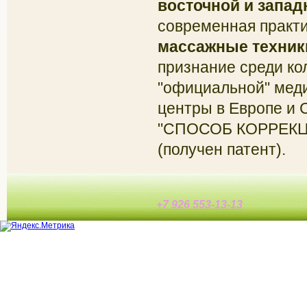
восточной и запа
современная практи
массажные техник
признание среди ко
"официальной" мед
центры в Европе и 
"СПОСОБ КОРРЕК
(получен патент).
+7 926 553-13-13