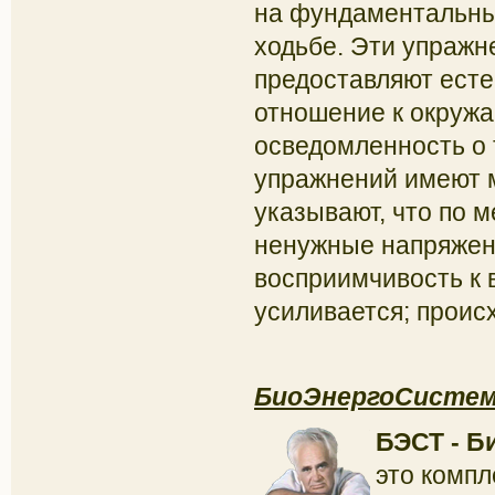
на фундаментальны
ходьбе. Эти упражн
предоставляют есте
отношение к окруж
осведомленность о 
упражнений имеют 
указывают, что по 
ненужные напряжен
восприимчивость к
усиливается; проис
БиоЭнергоСистем
БЭСТ - Б
это комп