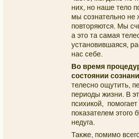
них, но наше тело п
мы сознательно не 
повторяются. Мы сч
а это та самая тел
установившаяся, ра
нас себе.
Во время процеду
состоянии сознан
телесно ощутить, п
периоды жизни. В э
психикой, помогает
показателем этого 
недуга.
Также, помимо всег