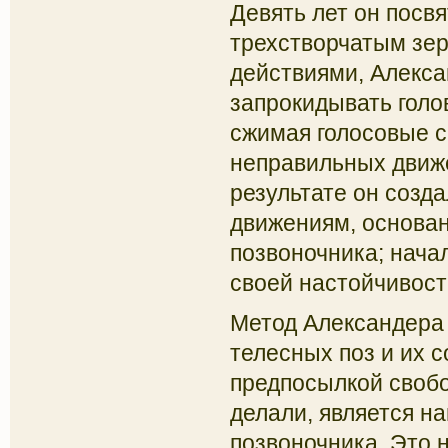
Девять лет он пос
трехстворчатым зе
действиями, Алекса
запрокидывать голо
сжимая голосовые с
неправильных движе
результате он созд
движениям, основа
позвоночника; нача
своей настойчивост
Метод Александера
телесных поз и их 
предпосылкой свобо
делали, является 
позвоночника. Это 