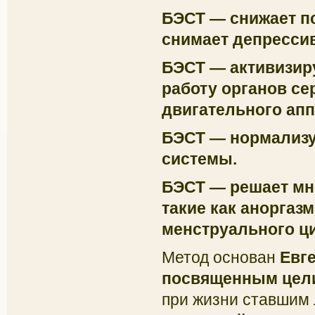
БЭСТ — снижает п
снимает депрессив
БЭСТ — активизир
работу органов с
двигательного апп
БЭСТ — нормализу
системы.
БЭСТ — решает мн
такие как аноргаз
менструального ци
Метод основан
Евг
посвященным цел
при жизни ставшим 