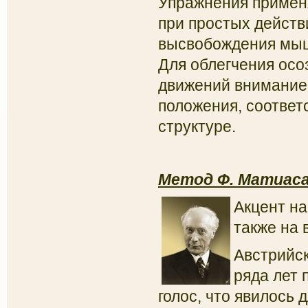
Упражнения примен
при простых действ
высвобождения мыш
Для облегчения ос
движений внимание 
положения, соответ
структуре.
Метод Ф. Матиаса
Акцент на
также на 
Австрийс
ряда лет
голос, что явилось 