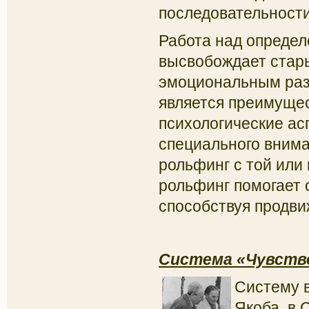
последовательности
Работа над определ
высвобождает стары
эмоциональным раз
является преимущес
психологические ас
специального вниман
рольфинг с той или
рольфинг помогает 
способствуя продви
Система «Чувстве
Систему в
Якоба, в 