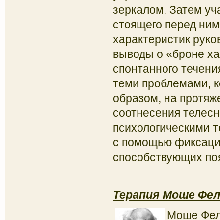
зеркалом. Затем уч
стоящего перед ним
характеристик руко
выводы о «броне ха
спонтанного течения
теми проблемами, к
образом, на протяж
соотнесения телесн
психологическими 
с помощью фиксаци
способствующих по
Терапия Моше Фел
Моше Фель