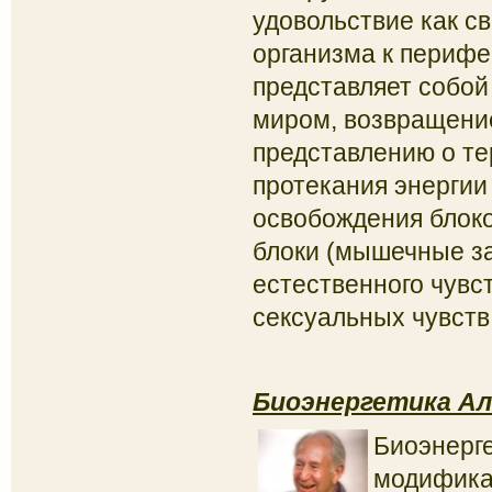
удовольствие как с
организма к перифе
представляет собой
миром, возвращение
представлению о те
протекания энергии
освобождения блоко
блоки (мышечные з
естественного чувс
сексуальных чувств
Биоэнергетика Ал
Биоэнерге
модифика