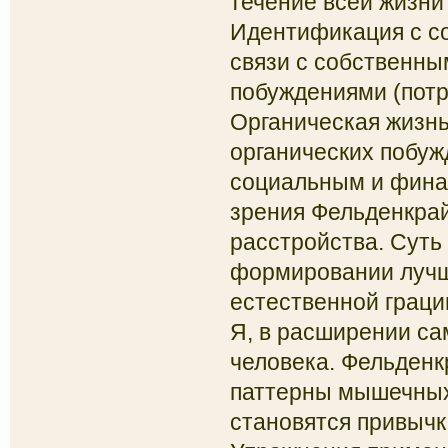
течение всей жизни
Идентификация с со
связи с собственны
побуждениями (потр
Органическая жизнь
органических побуж
социальным и фина
зрения Фельденкрай
расстройства. Суть
формировании лучш
естественной граци
Я, в расширении са
человека. Фельденк
паттерны мышечных
становятся привычк